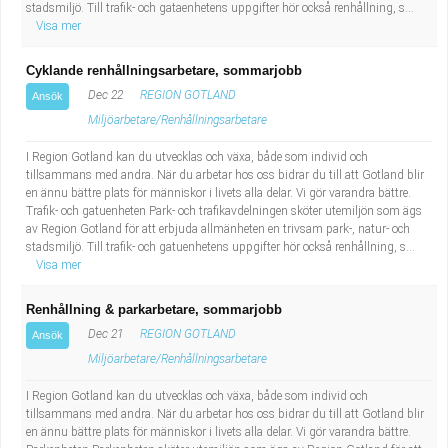
stadsmiljö. Till trafik- och gataenhetens uppgifter hör också renhållning, s...
Visa mer
Cyklande renhållningsarbetare, sommarjobb
Dec 22
REGION GOTLAND
Ansök
Miljöarbetare/Renhållningsarbetare
I Region Gotland kan du utvecklas och växa, både som individ och
tillsammans med andra. När du arbetar hos oss bidrar du till att Gotland blir
en ännu bättre plats för människor i livets alla delar. Vi gör varandra bättre.
Trafik- och gatuenheten Park- och trafikavdelningen sköter utemiljön som ägs
av Region Gotland för att erbjuda allmänheten en trivsam park-, natur- och
stadsmiljö. Till trafik- och gatuenhetens uppgifter hör också renhållning, s...
Visa mer
Renhållning & parkarbetare, sommarjobb
Dec 21
REGION GOTLAND
Ansök
Miljöarbetare/Renhållningsarbetare
I Region Gotland kan du utvecklas och växa, både som individ och
tillsammans med andra. När du arbetar hos oss bidrar du till att Gotland blir
en ännu bättre plats för människor i livets alla delar. Vi gör varandra bättre.