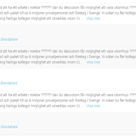
d att ha ett arbete i rörelse ??????? där du dessutom får möjlighet att vara utomhus ???
 och paket till ca 6 miljoner privatpersoner och företag i Sverige. Vi söker nu fler kolleg
äng härliga kollegor möjlighet att utvecklas inom Ci...
Visa mer
Brevbärare
d att ha ett arbete i rörelse ??????? där du dessutom får möjlighet att vara utomhus ???
 och paket till ca 6 miljoner privatpersoner och företag i Sverige. Vi söker nu fler kolleg
äng härliga kollegor möjlighet att utvecklas inom Ci...
Visa mer
Brevbärare
d att ha ett arbete i rörelse ??????? där du dessutom får möjlighet att vara utomhus ???
 och paket till ca 6 miljoner privatpersoner och företag i Sverige. Vi söker nu fler kolleg
äng härliga kollegor möjlighet att utvecklas inom Ci...
Visa mer
Brevbärare