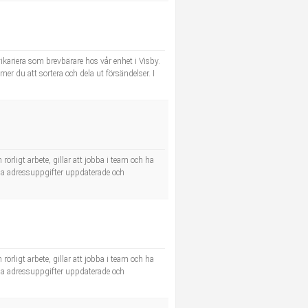
ikariera som brevbärare hos vår enhet i Visby.
mer du att sortera och dela ut försändelser. I
 rörligt arbete, gillar att jobba i team och ha
ålla adressuppgifter uppdaterade och
 rörligt arbete, gillar att jobba i team och ha
ålla adressuppgifter uppdaterade och