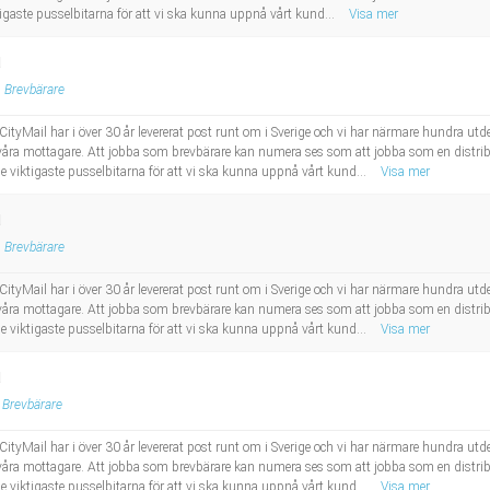
igaste pusselbitarna för att vi ska kunna uppnå vårt kund...
Visa mer
d
Brevbärare
 CityMail har i över 30 år levererat post runt om i Sverige och vi har närmare hundra 
l våra mottagare. Att jobba som brevbärare kan numera ses som att jobba som en distribut
e viktigaste pusselbitarna för att vi ska kunna uppnå vårt kund...
Visa mer
d
Brevbärare
 CityMail har i över 30 år levererat post runt om i Sverige och vi har närmare hundra 
l våra mottagare. Att jobba som brevbärare kan numera ses som att jobba som en distribut
e viktigaste pusselbitarna för att vi ska kunna uppnå vårt kund...
Visa mer
d
Brevbärare
 CityMail har i över 30 år levererat post runt om i Sverige och vi har närmare hundra 
l våra mottagare. Att jobba som brevbärare kan numera ses som att jobba som en distribut
e viktigaste pusselbitarna för att vi ska kunna uppnå vårt kund...
Visa mer