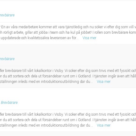
revbärare
 En av våra medarbetare kommer att vara tjänstledig och nu söker vi efter dig som vill v
ch rörligt arbete, gillar att jobba i team och ha kul på jobbet! I rollen som brevbärare kom
 uppdaterade och kvalitetssäkra leveransen av för...
Visa mer
revbärare
r brevbärare till vårt lokalkontor i Visby. Vi söker efter dig som trivs med ett fysiskt och
r du att sortera och dela ut försändelser runt om i Gotland. I tjänsten ingår även att h
nställningen inleds med en introduktionsutbildning där du...
Visa mer
Brevbärare
r brevbärare till vårt lokalkontor i Visby. Vi söker efter dig som trivs med ett fysiskt och
r du att sortera och dela ut försändelser runt om i Gotland. I tjänsten ingår även att h
nställningen inleds med en introduktionsutbildning där du...
Visa mer