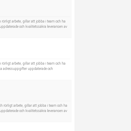
 rörligt arbete, gillar att jobba i team och ha
r uppdaterade och kvalitetssäkra leveransen av
 rörligt arbete, gillar att jobba i team och ha
ålla adressuppgifter uppdaterade och
h rörligt arbete, gillar att jobba i team och ha
r uppdaterade och kvalitetssäkra leveransen av