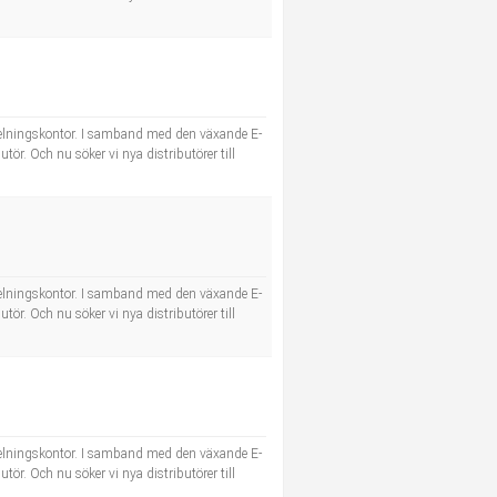
utdelningskontor. I samband med den växande E-
ör. Och nu söker vi nya distributörer till
utdelningskontor. I samband med den växande E-
ör. Och nu söker vi nya distributörer till
utdelningskontor. I samband med den växande E-
ör. Och nu söker vi nya distributörer till