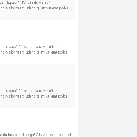
tt arbetspass? Då kan du vara vår nästa
and/Visby Vi erbjuder dig: ett varierat jobb i
 arbetspass? Då kan du vara vår nästa
and/Visby Vi erbjuder dig: ett varierat jobb i
 arbetspass? Då kan du vara vår nästa
and/Visby Vi erbjuder dig: ett varierat jobb i
nästa brevbärarkollega! CityMail delar post och