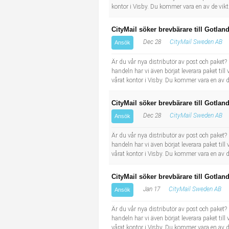
kontor i Visby. Du kommer vara en av de vikt
CityMail söker brevbärare till Gotlan
Dec 28
CityMail Sweden AB
Ansök
Är du vår nya distributör av post och paket?
handeln har vi även börjat leverara paket til
vårat kontor i Visby. Du kommer vara en av d
CityMail söker brevbärare till Gotlan
Dec 28
CityMail Sweden AB
Ansök
Är du vår nya distributör av post och paket?
handeln har vi även börjat leverara paket til
vårat kontor i Visby. Du kommer vara en av d
CityMail söker brevbärare till Gotlan
Jan 17
CityMail Sweden AB
Ansök
Är du vår nya distributör av post och paket?
handeln har vi även börjat leverara paket til
vårat kontor i Visby. Du kommer vara en av d