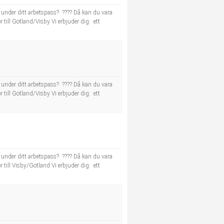
? under ditt arbetspass? ???? Då kan du vara
or till Gotland/Visby Vi erbjuder dig: ett
? under ditt arbetspass? ???? Då kan du vara
or till Gotland/Visby Vi erbjuder dig: ett
? under ditt arbetspass? ???? Då kan du vara
or till Visby/Gotland Vi erbjuder dig: ett