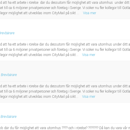
ed att ha ett arbete i rörelse där du dessutom får möjlighet att vara utomhus under di
 till ca 6 miljoner privatpersoner och företag i Sverige. Vi söker nu fler kollegor till Gotl
egor möjlighet att utvecklas inom CityMail på sikt ...
Visa mer
Brevbärare
d att ha ett arbete i rörelse där du dessutom får möjlighet att vara utomhus under ditt
 till ca 6 miljoner privatpersoner och företag i Sverige. Vi söker nu fler kollegor till Gotl
legor möjlighet att utvecklas inom CityMail på sikt...
Visa mer
Brevbärare
d att ha ett arbete i rörelse där du dessutom får möjlighet att vara utomhus under ditt
 till ca 6 miljoner privatpersoner och företag i Sverige. Vi söker nu fler kollegor till Gotl
legor möjlighet att utvecklas inom CityMail på sikt...
Visa mer
Brevbärare
obb där du får möjlighet att vara utomhus ???? och i rörelse? ??????? Då kan du vara vår 