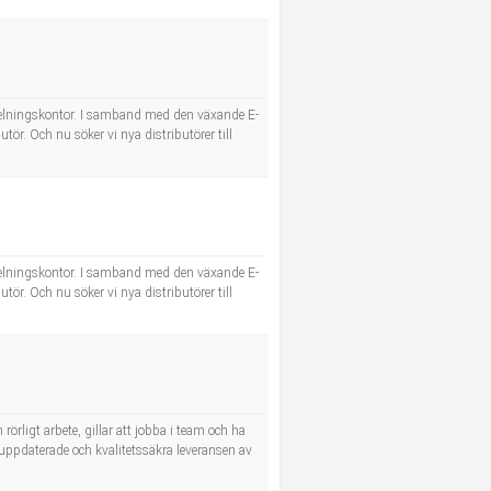
utdelningskontor. I samband med den växande E-
ör. Och nu söker vi nya distributörer till
utdelningskontor. I samband med den växande E-
ör. Och nu söker vi nya distributörer till
 rörligt arbete, gillar att jobba i team och ha
r uppdaterade och kvalitetssäkra leveransen av