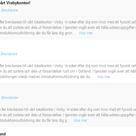
vårt Visbykontor!
Brevbärare
r brevbärare till vårt lokalkontor i Visby. Vi söker efter dig som trivs med ett fysiskt och
 du att sortera och dela ut försändelser. I tjänsten ingår även att hålla adressuppgifte
troduktionsutbildning där du får lära dig grun...
Visa mer
Brevbärare
r brevbärare till vårt lokalkontor i Visby. Vi söker efter dig som trivs med ett fysiskt och
r du att sortera och dela ut försändelser runt om i Gotland. I tjänsten ingår även att h
nställningen inleds med en introduktionsutbildning där du...
Visa mer
Brevbärare
r brevbärare till vårt lokalkontor i Visby. Vi söker efter dig som trivs med ett fysiskt oc
 du att sortera och dela ut försändelser. I tjänsten ingår även att hålla adressuppgifte
troduktionsutbildning där du får lära dig g...
Visa mer
and