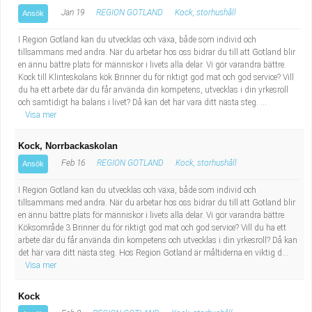
Jan 19
REGION GOTLAND
Kock, storhushåll
Ansök
I Region Gotland kan du utvecklas och växa, både som individ och
tillsammans med andra. När du arbetar hos oss bidrar du till att Gotland blir
en ännu bättre plats för människor i livets alla delar. Vi gör varandra bättre.
Kock till Klinteskolans kök Brinner du för riktigt god mat och god service? Vill
du ha ett arbete där du får använda din kompetens, utvecklas i din yrkesroll
och samtidigt ha balans i livet? Då kan det här vara ditt nästa steg. ...
Visa mer
Kock, Norrbackaskolan
Feb 16
REGION GOTLAND
Kock, storhushåll
Ansök
I Region Gotland kan du utvecklas och växa, både som individ och
tillsammans med andra. När du arbetar hos oss bidrar du till att Gotland blir
en ännu bättre plats för människor i livets alla delar. Vi gör varandra bättre.
Köksområde 3 Brinner du för riktigt god mat och god service? Vill du ha ett
arbete där du får använda din kompetens och utvecklas i din yrkesroll? Då kan
det här vara ditt nästa steg. Hos Region Gotland är måltiderna en viktig d...
Visa mer
Kock