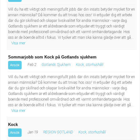
Vill du ha ett viktigt och meningsfullt jobb där din insats betyder mycket för en
annan människa? Då kommer du att trivas hos oss! Vi erbjuder dig ett arbete
där du gör skillnad och skapar livskvalitet för andra människor - varje dag.
Gotlands sjukhem är ett äldreboende som erbjuder ett tryggt och värdigt
boende med professionell omvårdnad och ett varmt omhändertagande. Hos
oss är de boende alltid i fokus. Vi tycker att man ska känna glädje över att gå...
Visa mer
Sommarjobb som Kock på Gotlands sjukhem
Feb 2
Gotlands Sjukhem
Kock, storhushåll
Ansök
Vill du ha ett viktigt och meningsfullt jobb där din insats betyder mycket för en
annan människa? Då kommer du att trivas hos oss! Vi erbjuder dig ett arbete
där du gör skillnad och skapar livskvalitet för andra människor - varje dag.
Gotlands sjukhem är ett äldreboende som erbjuder ett tryggt och värdigt
boende med professionell omvårdnad och ett varmt omhändertagande. Hos
oss är de boende alltid i fokus. Vi tycker att man ska känna glädje över att gå...
Visa mer
Kock
Jan 19
REGION GOTLAND
Kock, storhushåll
Ansök