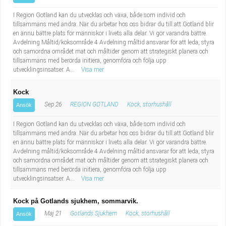
I Region Gotland kan du utvecklas och växa, både som individ och
tillsammans med andra. När du arbetar hos oss bidrar du till att Gotland blir
en ännu bättre plats för människor i livets alla delar. Vi gör varandra bättre.
Avdelning Måltid/köksområde 4 Avdelning måltid ansvarar för att leda, styra
och samordna området mat och måltider genom att strategiskt planera och
tillsammans med berörda initiera, genomföra och följa upp
utvecklingsinsatser. A...
Visa mer
Kock
Sep 26
REGION GOTLAND
Kock, storhushåll
Ansök
I Region Gotland kan du utvecklas och växa, både som individ och
tillsammans med andra. När du arbetar hos oss bidrar du till att Gotland blir
en ännu bättre plats för människor i livets alla delar. Vi gör varandra bättre.
Avdelning måltid/köksområde 4 Avdelning måltid ansvarar för att leda, styra
och samordna området mat och måltider genom att strategiskt planera och
tillsammans med berörda initiera, genomföra och följa upp
utvecklingsinsatser. A...
Visa mer
Kock på Gotlands sjukhem, sommarvik.
Maj 21
Gotlands Sjukhem
Kock, storhushåll
Ansök