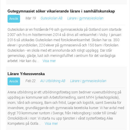
Gutegymnasiet söker vikarierande lärare i samhällskunskap
Mar 19
Guteskolan AB
Lärare i gymnasieskolan
Ansök
Guteskolan är en fristående f-9 och gymnasieskola på Gotland som startade
2007 och fr.o.m höstterminen 2014 så drivs all verksamhet i Visby. I januari
2016 så utökades Guteskolan med förskoleverksamhet. Skolan har ca. 350
elever i grundskolan, 220 elever på gymnasienivå och 150 barn i förskolan.
Guteskolan - en skola med ett annorlunda och roligt upplägg. Där står
gemenskap, glädje, lust och meningsfullhet i centrum för det vardagliga
arbetet. Här kan du...
Visa mer
Lärare Yrkessvenska
Feb 22
AU Utbildning AB
Lärare i gymnasieskolan
Ansök
Arena utbildning är ett utbildningsföretag som bedriver vuxenutbildning på
uppdrag av kommuner och Arbetsförmedling, samt MYH (yrkeshögskola),
inom; Vård och omsorg, Barn och fritid, Lager och logistik, samt Svenska för
invandrare, grundläggande och gymnasiala teoretiska kurser. Vi har avtal med
drygt 70 kommuner runtom i Sverige, från Helsingborg i söder till Umeå/
Örnsköldsvik i norr. Vi starta nu upp tjänsten i vårat systerföretag Alea
Kompetens på Gotla...
Visa mer