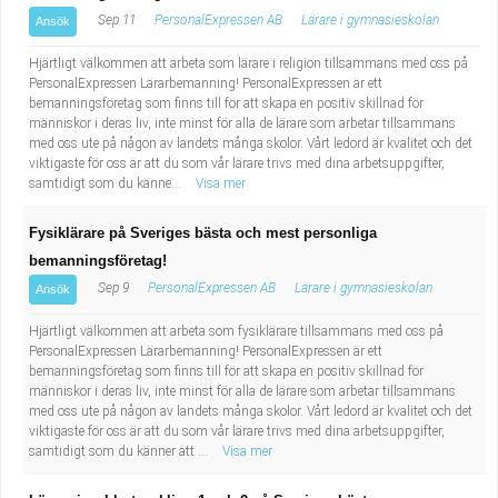
Sep 11
PersonalExpressen AB
Lärare i gymnasieskolan
Ansök
Hjärtligt välkommen att arbeta som lärare i religion tillsammans med oss på
PersonalExpressen Lärarbemanning! PersonalExpressen är ett
bemanningsföretag som finns till för att skapa en positiv skillnad för
människor i deras liv, inte minst för alla de lärare som arbetar tillsammans
med oss ute på någon av landets många skolor. Vårt ledord är kvalitet och det
viktigaste för oss är att du som vår lärare trivs med dina arbetsuppgifter,
samtidigt som du känne...
Visa mer
Fysiklärare på Sveriges bästa och mest personliga
bemanningsföretag!
Sep 9
PersonalExpressen AB
Lärare i gymnasieskolan
Ansök
Hjärtligt välkommen att arbeta som fysiklärare tillsammans med oss på
PersonalExpressen Lärarbemanning! PersonalExpressen är ett
bemanningsföretag som finns till för att skapa en positiv skillnad för
människor i deras liv, inte minst för alla de lärare som arbetar tillsammans
med oss ute på någon av landets många skolor. Vårt ledord är kvalitet och det
viktigaste för oss är att du som vår lärare trivs med dina arbetsuppgifter,
samtidigt som du känner att ...
Visa mer