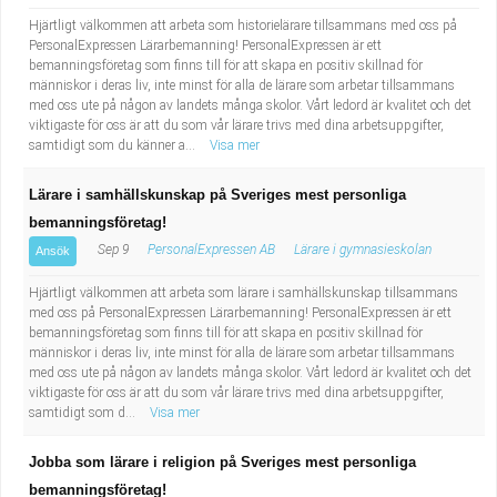
Hjärtligt välkommen att arbeta som historielärare tillsammans med oss på
PersonalExpressen Lärarbemanning! PersonalExpressen är ett
bemanningsföretag som finns till för att skapa en positiv skillnad för
människor i deras liv, inte minst för alla de lärare som arbetar tillsammans
med oss ute på någon av landets många skolor. Vårt ledord är kvalitet och det
viktigaste för oss är att du som vår lärare trivs med dina arbetsuppgifter,
samtidigt som du känner a...
Visa mer
Lärare i samhällskunskap på Sveriges mest personliga
bemanningsföretag!
Sep 9
PersonalExpressen AB
Lärare i gymnasieskolan
Ansök
Hjärtligt välkommen att arbeta som lärare i samhällskunskap tillsammans
med oss på PersonalExpressen Lärarbemanning! PersonalExpressen är ett
bemanningsföretag som finns till för att skapa en positiv skillnad för
människor i deras liv, inte minst för alla de lärare som arbetar tillsammans
med oss ute på någon av landets många skolor. Vårt ledord är kvalitet och det
viktigaste för oss är att du som vår lärare trivs med dina arbetsuppgifter,
samtidigt som d...
Visa mer
Jobba som lärare i religion på Sveriges mest personliga
bemanningsföretag!