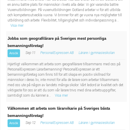
en ännu bättre plats för människor i livets alla delar. Vi gör varandra bättre.
Vuxenutbildningen På vuxenutbildningen Gotland arbetar vi för att utbilda
och kompetensutveckla vuxna. Vi brinner för att ge vuxna nya möjligheter till
utbildning och arbete. Flexibilitet, tillgänglighet och individanpassning ä...
Visa mer
Jobba som geografilärare på Sveriges mest personliga
bemanningsföretag!
Sep 11
PersonalExpressen AB
Lärare i gymnasieskolan
Ansök
Hjärtligt välkommen att arbeta som geografilärare tillsammans med oss på
PersonalExpressen Lärarbemanning! PersonalExpressen är ett
bemanningsföretag som finns till för att skapa en positiv skillnad för
människor i deras liv, inte minst för alla de lärare som arbetar tillsammans
med oss ute på någon av landets många skolor. Vårt ledord är kvalitet och det
viktigaste för oss är att du som vår lärare trivs med dina arbetsuppgifter,
samtidigt som du känner a...
Visa mer
Välkommen att arbeta som lärarvikarie på Sveriges bästa
bemanningsföretag!
Sep 12
PersonalExpressen AB
Lärare i gymnasieskolan
Ansök