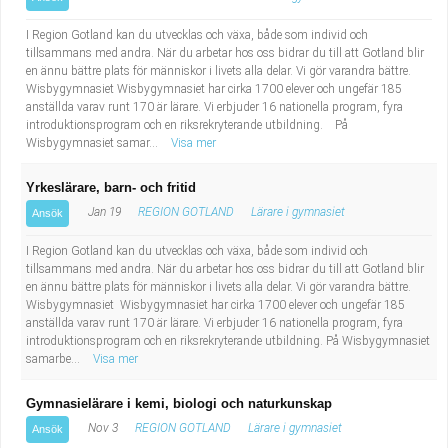
I Region Gotland kan du utvecklas och växa, både som individ och
tillsammans med andra. När du arbetar hos oss bidrar du till att Gotland blir
en ännu bättre plats för människor i livets alla delar. Vi gör varandra bättre.
Wisbygymnasiet Wisbygymnasiet har cirka 1700 elever och ungefär 185
anställda varav runt 170 är lärare. Vi erbjuder 16 nationella program, fyra
introduktionsprogram och en riksrekryterande utbildning. På
Wisbygymnasiet samar...
Visa mer
Yrkeslärare, barn- och fritid
Jan 19
REGION GOTLAND
Lärare i gymnasiet
Ansök
I Region Gotland kan du utvecklas och växa, både som individ och
tillsammans med andra. När du arbetar hos oss bidrar du till att Gotland blir
en ännu bättre plats för människor i livets alla delar. Vi gör varandra bättre.
Wisbygymnasiet Wisbygymnasiet har cirka 1700 elever och ungefär 185
anställda varav runt 170 är lärare. Vi erbjuder 16 nationella program, fyra
introduktionsprogram och en riksrekryterande utbildning. På Wisbygymnasiet
samarbe...
Visa mer
Gymnasielärare i kemi, biologi och naturkunskap
Nov 3
REGION GOTLAND
Lärare i gymnasiet
Ansök