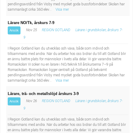
pendlingsavstånd från Visby med mycket goda bussförbindelser. Skolan har
sammanlagt cirka 360 elev...
Visa mer
Lärare NO/Tk, årskurs 7-9
Nov 25
REGION GOTLAND
Lärare i grundskolan, årskurs 7-
Ansök
9
I Region Gotland kan du utvecklas och växa, både som individ och
tillsammans med andra. När du arbetar hos oss bidrar du till att Gotland blir
en ännu bättre plats för människor i livets alla delar. Vi gör varandra bättre.
Romaskolan Vi söker nu en lärare i NO/teknik till årskurserna 7–9 på
Romaskolan. Romaskolan ligger centralt på Gotland på bekvämt
pendlingsavstånd från Visby med mycket goda bussförbindelser. Skolan har
sammanlagt cirka 360 elev...
Visa mer
Lärare, trä- och metallslöjd årskurs 3-9
Nov 26
REGION GOTLAND
Lärare i grundskolan, årskurs 7-
Ansök
9
I Region Gotland kan du utvecklas och växa, både som individ och
tillsammans med andra. När du arbetar hos oss bidrar du till att Gotland blir
en ännu bättre plats för människor i livets alla delar. Vi gör varandra bättre.