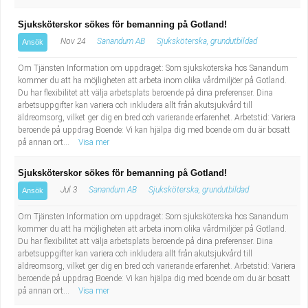
Sjuksköterskor sökes för bemanning på Gotland!
Nov 24
Sanandum AB
Sjuksköterska, grundutbildad
Ansök
Om Tjänsten Information om uppdraget: Som sjuksköterska hos Sanandum
kommer du att ha möjligheten att arbeta inom olika vårdmiljöer på Gotland.
Du har flexibilitet att välja arbetsplats beroende på dina preferenser. Dina
arbetsuppgifter kan variera och inkludera allt från akutsjukvård till
äldreomsorg, vilket ger dig en bred och varierande erfarenhet. Arbetstid: Variera
beroende på uppdrag Boende: Vi kan hjälpa dig med boende om du är bosatt
på annan ort...
Visa mer
Sjuksköterskor sökes för bemanning på Gotland!
Jul 3
Sanandum AB
Sjuksköterska, grundutbildad
Ansök
Om Tjänsten Information om uppdraget: Som sjuksköterska hos Sanandum
kommer du att ha möjligheten att arbeta inom olika vårdmiljöer på Gotland.
Du har flexibilitet att välja arbetsplats beroende på dina preferenser. Dina
arbetsuppgifter kan variera och inkludera allt från akutsjukvård till
äldreomsorg, vilket ger dig en bred och varierande erfarenhet. Arbetstid: Variera
beroende på uppdrag Boende: Vi kan hjälpa dig med boende om du är bosatt
på annan ort...
Visa mer