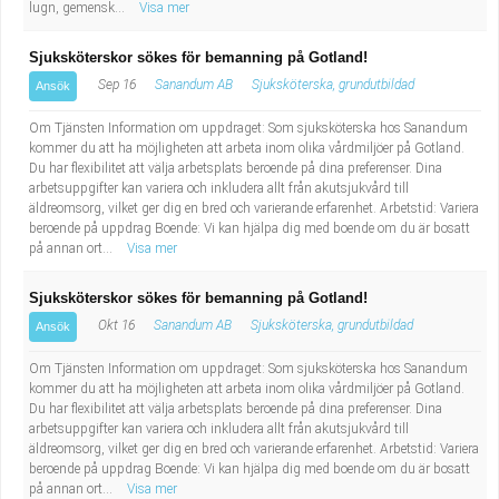
lugn, gemensk...
Visa mer
Sjuksköterskor sökes för bemanning på Gotland!
Sep 16
Sanandum AB
Sjuksköterska, grundutbildad
Ansök
Om Tjänsten Information om uppdraget: Som sjuksköterska hos Sanandum
kommer du att ha möjligheten att arbeta inom olika vårdmiljöer på Gotland.
Du har flexibilitet att välja arbetsplats beroende på dina preferenser. Dina
arbetsuppgifter kan variera och inkludera allt från akutsjukvård till
äldreomsorg, vilket ger dig en bred och varierande erfarenhet. Arbetstid: Variera
beroende på uppdrag Boende: Vi kan hjälpa dig med boende om du är bosatt
på annan ort...
Visa mer
Sjuksköterskor sökes för bemanning på Gotland!
Okt 16
Sanandum AB
Sjuksköterska, grundutbildad
Ansök
Om Tjänsten Information om uppdraget: Som sjuksköterska hos Sanandum
kommer du att ha möjligheten att arbeta inom olika vårdmiljöer på Gotland.
Du har flexibilitet att välja arbetsplats beroende på dina preferenser. Dina
arbetsuppgifter kan variera och inkludera allt från akutsjukvård till
äldreomsorg, vilket ger dig en bred och varierande erfarenhet. Arbetstid: Variera
beroende på uppdrag Boende: Vi kan hjälpa dig med boende om du är bosatt
på annan ort...
Visa mer